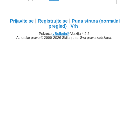
Prijavite se
Registrujte se
Puna strana (normalni
pregled)
Vrh
Pokreće
vBulletin®
Verzija 4.2.2
Autorsko pravo © 2000-2026 Skijanje.rs. Sva prava zadržana.