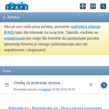
Arhiva
Ako je ovo vaša prva poseta, proverite
najčešća pitanja
(FAQ)
tako što kliknete na ovaj link. Takođe, možete se
registrovati
pre nego što krenete da postavljate poruke
(praćenje foruma je mnogo jednostavnije ako ste
registrovani i ulogovani).
Teme
Uređaj za testiranje vezova
0
Poslednja poruka od
stekan
18.09.2010
20:50
Prijavite se
Registrujte se
Puna strana (normalni