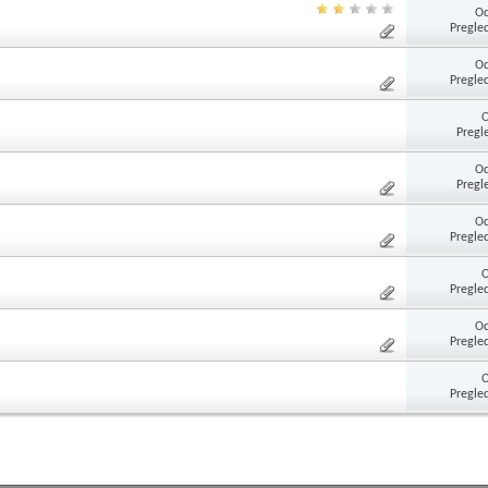
Od
Pregle
Od
Pregle
Pregl
Od
Pregl
Od
Pregle
Pregle
Od
Pregle
Pregle