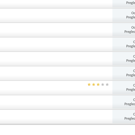
Pregl
Od
Pregl
Od
Pregle
Pregl
Pregl
Pregl
Pregl
Pregle
Pregle