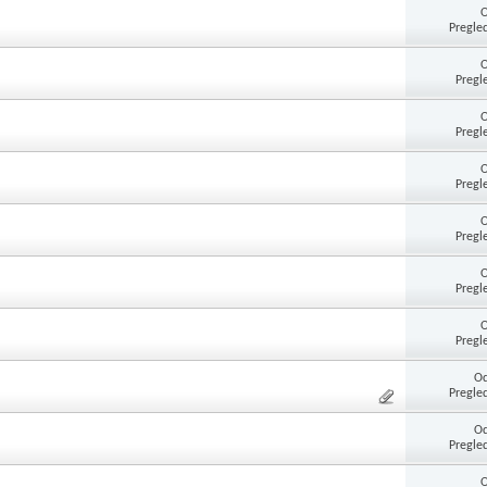
Pregle
Pregl
Pregl
Pregl
Pregl
Pregl
Pregl
Od
Pregle
Od
Pregle