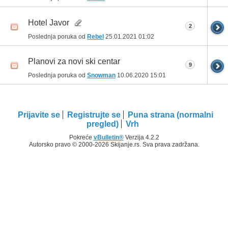
Hotel Javor
2
Poslednja poruka od
Rebel
25.01.2021
01:02
Planovi za novi ski centar
9
Poslednja poruka od
Snowman
10.06.2020
15:01
Prijavite se
Registrujte se
Puna strana (normalni
pregled)
Vrh
Pokreće
vBulletin®
Verzija 4.2.2
Autorsko pravo © 2000-2026 Skijanje.rs. Sva prava zadržana.