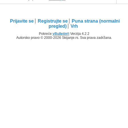
Prijavite se
Registrujte se
Puna strana (normalni
pregled)
Vrh
Pokreće
vBulletin®
Verzija 4.2.2
Autorsko pravo © 2000-2026 Skijanje.rs. Sva prava zadržana.