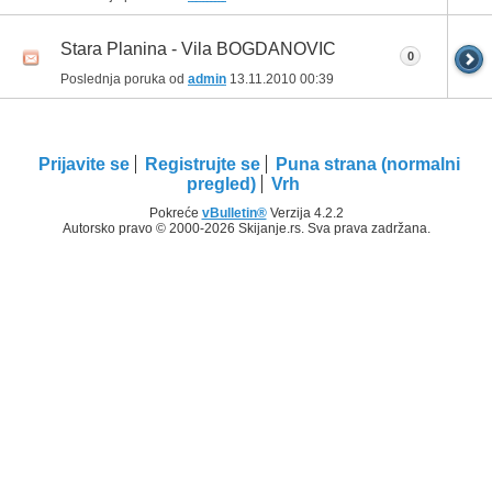
Stara Planina - Vila BOGDANOVIC
0
Poslednja poruka od
admin
13.11.2010
00:39
Prijavite se
Registrujte se
Puna strana (normalni
pregled)
Vrh
Pokreće
vBulletin®
Verzija 4.2.2
Autorsko pravo © 2000-2026 Skijanje.rs. Sva prava zadržana.