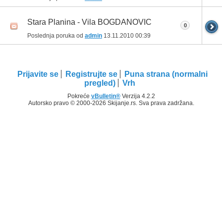
Stara Planina - Vila BOGDANOVIC
0
Poslednja poruka od
admin
13.11.2010
00:39
Prijavite se
Registrujte se
Puna strana (normalni
pregled)
Vrh
Pokreće
vBulletin®
Verzija 4.2.2
Autorsko pravo © 2000-2026 Skijanje.rs. Sva prava zadržana.