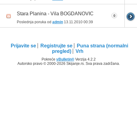
Stara Planina - Vila BOGDANOVIC
0
Poslednja poruka od
admin
13.11.2010
00:39
Prijavite se
Registrujte se
Puna strana (normalni
pregled)
Vrh
Pokreće
vBulletin®
Verzija 4.2.2
Autorsko pravo © 2000-2026 Skijanje.rs. Sva prava zadržana.