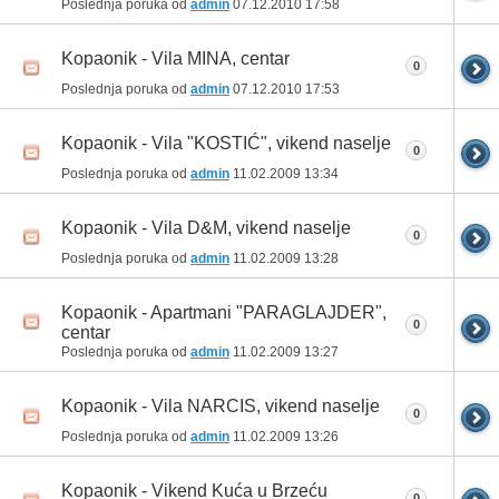
Poslednja poruka od
admin
07.12.2010
17:58
Kopaonik - Vila MINA, centar
0
Poslednja poruka od
admin
07.12.2010
17:53
Kopaonik - Vila "KOSTIĆ", vikend naselje
0
Poslednja poruka od
admin
11.02.2009
13:34
Kopaonik - Vila D&M, vikend naselje
0
Poslednja poruka od
admin
11.02.2009
13:28
Kopaonik - Apartmani "PARAGLAJDER",
0
centar
Poslednja poruka od
admin
11.02.2009
13:27
Kopaonik - Vila NARCIS, vikend naselje
0
Poslednja poruka od
admin
11.02.2009
13:26
Kopaonik - Vikend Kuća u Brzeću
0