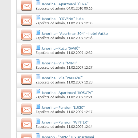
Jahorina - Apartmani "ĆERA"
Započeta od
admin
, 04.01.2010 00:16
Jahorina - "CRVENA" kuća
Započeta od
admin
, 11.02.2009 12:05
Jahorina - "Apartman 304" - hotel Vučko
Započeta od
admin
, 11.02.2009 12:36
Jahorina - Kuća "SAVIĆ"
Započeta od
admin
, 11.02.2009 12:32
Jahorina - Vila "MIMI"
Započeta od
admin
, 11.02.2009 12:27
Jahorina - Vila "PANDŽIĆ"
Započeta od
admin
, 11.02.2009 12:23
Jahorina - Apartmani "KOŠUTA"
Započeta od
admin
, 11.02.2009 12:21
Jahorina - Pansion "LUČIĆ"
Započeta od
admin
, 11.02.2009 12:17
Jahorina - Pansion "WINTER"
Započeta od
admin
, 11.02.2009 12:14
Jahoron - "MPM" Lux apartmani