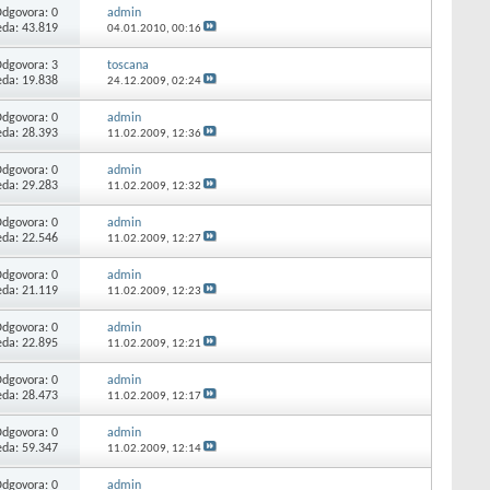
Odgovora:
0
admin
eda: 43.819
04.01.2010,
00:16
Odgovora:
3
toscana
eda: 19.838
24.12.2009,
02:24
Odgovora:
0
admin
eda: 28.393
11.02.2009,
12:36
Odgovora:
0
admin
eda: 29.283
11.02.2009,
12:32
Odgovora:
0
admin
eda: 22.546
11.02.2009,
12:27
Odgovora:
0
admin
eda: 21.119
11.02.2009,
12:23
Odgovora:
0
admin
eda: 22.895
11.02.2009,
12:21
Odgovora:
0
admin
eda: 28.473
11.02.2009,
12:17
Odgovora:
0
admin
eda: 59.347
11.02.2009,
12:14
Odgovora:
0
admin