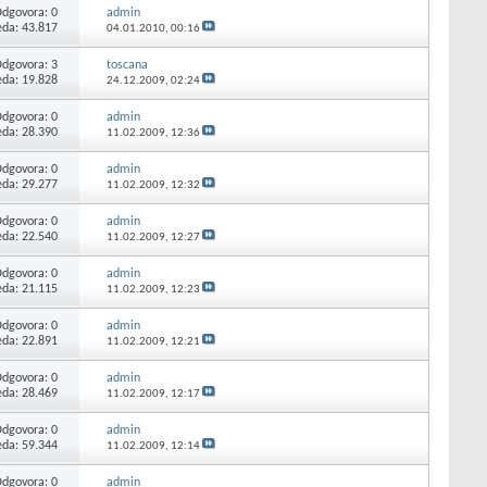
Odgovora:
0
admin
eda: 43.817
04.01.2010,
00:16
Odgovora:
3
toscana
eda: 19.828
24.12.2009,
02:24
Odgovora:
0
admin
eda: 28.390
11.02.2009,
12:36
Odgovora:
0
admin
eda: 29.277
11.02.2009,
12:32
Odgovora:
0
admin
eda: 22.540
11.02.2009,
12:27
Odgovora:
0
admin
eda: 21.115
11.02.2009,
12:23
Odgovora:
0
admin
eda: 22.891
11.02.2009,
12:21
Odgovora:
0
admin
eda: 28.469
11.02.2009,
12:17
Odgovora:
0
admin
eda: 59.344
11.02.2009,
12:14
Odgovora:
0
admin