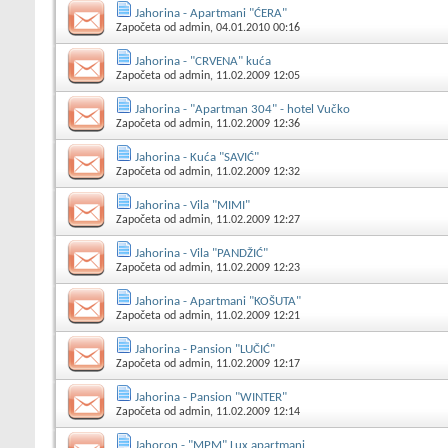
Jahorina - Apartmani "ĆERA"
Započeta od
admin
, 04.01.2010 00:16
Jahorina - "CRVENA" kuća
Započeta od
admin
, 11.02.2009 12:05
Jahorina - "Apartman 304" - hotel Vučko
Započeta od
admin
, 11.02.2009 12:36
Jahorina - Kuća "SAVIĆ"
Započeta od
admin
, 11.02.2009 12:32
Jahorina - Vila "MIMI"
Započeta od
admin
, 11.02.2009 12:27
Jahorina - Vila "PANDŽIĆ"
Započeta od
admin
, 11.02.2009 12:23
Jahorina - Apartmani "KOŠUTA"
Započeta od
admin
, 11.02.2009 12:21
Jahorina - Pansion "LUČIĆ"
Započeta od
admin
, 11.02.2009 12:17
Jahorina - Pansion "WINTER"
Započeta od
admin
, 11.02.2009 12:14
Jahoron - "MPM" Lux apartmani