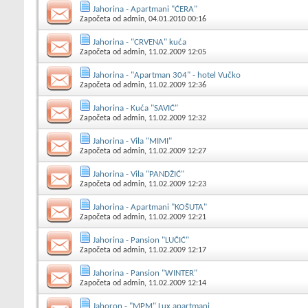
Jahorina - Apartmani "ĆERA"
Započeta od
admin
, 04.01.2010 00:16
Jahorina - "CRVENA" kuća
Započeta od
admin
, 11.02.2009 12:05
Jahorina - "Apartman 304" - hotel Vučko
Započeta od
admin
, 11.02.2009 12:36
Jahorina - Kuća "SAVIĆ"
Započeta od
admin
, 11.02.2009 12:32
Jahorina - Vila "MIMI"
Započeta od
admin
, 11.02.2009 12:27
Jahorina - Vila "PANDŽIĆ"
Započeta od
admin
, 11.02.2009 12:23
Jahorina - Apartmani "KOŠUTA"
Započeta od
admin
, 11.02.2009 12:21
Jahorina - Pansion "LUČIĆ"
Započeta od
admin
, 11.02.2009 12:17
Jahorina - Pansion "WINTER"
Započeta od
admin
, 11.02.2009 12:14
Jahoron - "MPM" Lux apartmani