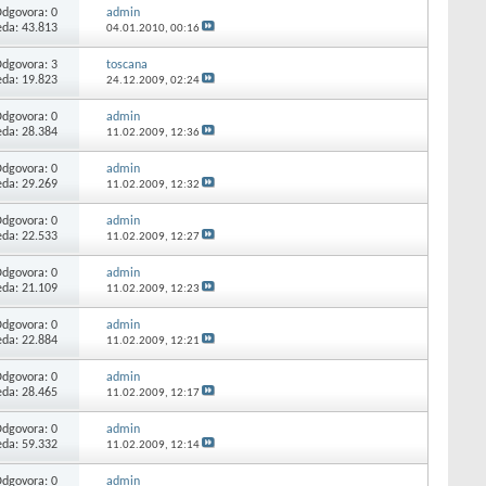
Odgovora:
0
admin
eda: 43.813
04.01.2010,
00:16
Odgovora:
3
toscana
eda: 19.823
24.12.2009,
02:24
Odgovora:
0
admin
eda: 28.384
11.02.2009,
12:36
Odgovora:
0
admin
eda: 29.269
11.02.2009,
12:32
Odgovora:
0
admin
eda: 22.533
11.02.2009,
12:27
Odgovora:
0
admin
eda: 21.109
11.02.2009,
12:23
Odgovora:
0
admin
eda: 22.884
11.02.2009,
12:21
Odgovora:
0
admin
eda: 28.465
11.02.2009,
12:17
Odgovora:
0
admin
eda: 59.332
11.02.2009,
12:14
Odgovora:
0
admin