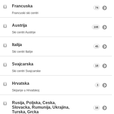
Francuska
74
Francuski ski centri
Austrija
108
Ski centri Austrije
Italija
45
Ski centri Italije
Svajcarska
18
Ski centri Svajcarske
Hrvatska
3
Skijanje u Hrvatskoj
Rusija, Poljska, Ceska,
Slovacka, Rumunija, Ukrajina,
16
Turska, Grcka