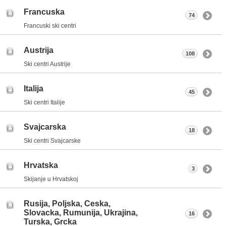
Francuska
74
Francuski ski centri
Austrija
108
Ski centri Austrije
Italija
45
Ski centri Italije
Svajcarska
18
Ski centri Svajcarske
Hrvatska
3
Skijanje u Hrvatskoj
Rusija, Poljska, Ceska,
Slovacka, Rumunija, Ukrajina,
16
Turska, Grcka