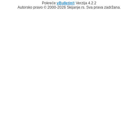
Pokreće
vBulletin®
Verzija 4.2.2
Autorsko pravo © 2000-2026 Skijanje.rs. Sva prava zadržana.