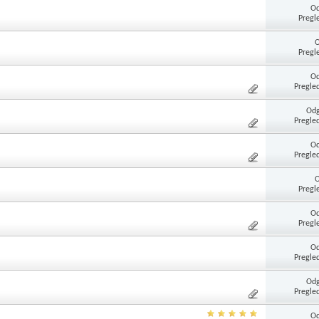
Od
Pregl
Pregl
Od
Pregle
Odg
Pregle
Od
Pregle
Pregl
Od
Pregl
Od
Pregle
Odg
Pregle
Od