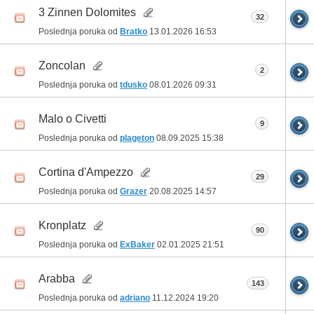
3 Zinnen Dolomites
32
Poslednja poruka od
Bratko
13.01.2026
16:53
Zoncolan
2
Poslednja poruka od
tdusko
08.01.2026
09:31
Malo o Civetti
9
Poslednja poruka od
plageton
08.09.2025
15:38
Cortina d'Ampezzo
29
Poslednja poruka od
Grazer
20.08.2025
14:57
Kronplatz
90
Poslednja poruka od
ExBaker
02.01.2025
21:51
Arabba
143
Poslednja poruka od
adriano
11.12.2024
19:20