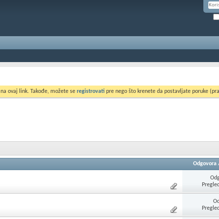
 na ovaj link. Takođe, možete se
registrovati
pre nego što krenete da postavljate poruke (pra
Odgovora
Odg
Pregle
Od
Pregle