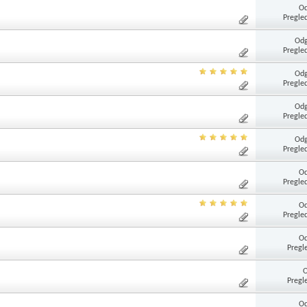
Od
Pregle
Odg
Pregle
Odg
Pregle
Odg
Pregle
Odg
Pregle
Od
Pregle
Od
Pregle
Od
Pregl
Pregl
Od