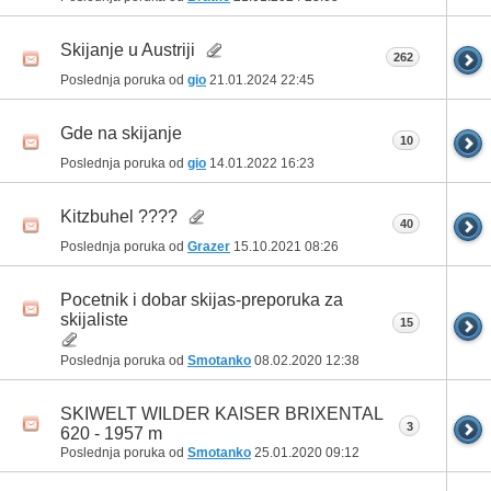
Skijanje u Austriji
262
Poslednja poruka od
gio
21.01.2024
22:45
Gde na skijanje
10
Poslednja poruka od
gio
14.01.2022
16:23
Kitzbuhel ????
40
Poslednja poruka od
Grazer
15.10.2021
08:26
Pocetnik i dobar skijas-preporuka za
skijaliste
15
Poslednja poruka od
Smotanko
08.02.2020
12:38
SKIWELT WILDER KAISER BRIXENTAL
3
620 - 1957 m
Poslednja poruka od
Smotanko
25.01.2020
09:12