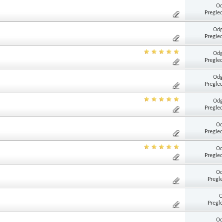
Od
Pregle
Odg
Pregle
Odg
Pregle
Odg
Pregle
Odg
Pregle
Od
Pregle
Od
Pregle
Od
Pregl
Pregl
Od