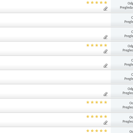
Odg
Pregleda
Pregl
Pregl
Odg
Pregle
Pregl
Pregl
Odg
Pregle
Od
Pregle
Od
Pregle
Od