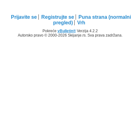
Prijavite se
Registrujte se
Puna strana (normalni
pregled)
Vrh
Pokreće
vBulletin®
Verzija 4.2.2
Autorsko pravo © 2000-2026 Skijanje.rs. Sva prava zadržana.