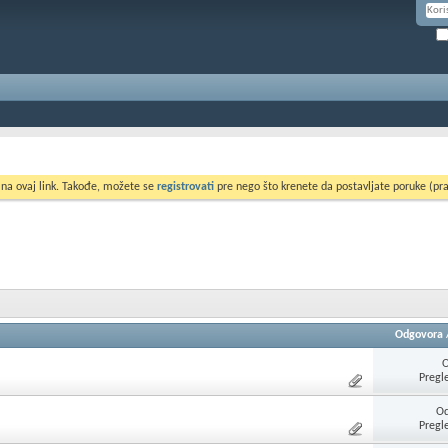
 na ovaj link. Takođe, možete se
registrovati
pre nego što krenete da postavljate poruke (pra
Odgovora
Pregl
Od
Pregl