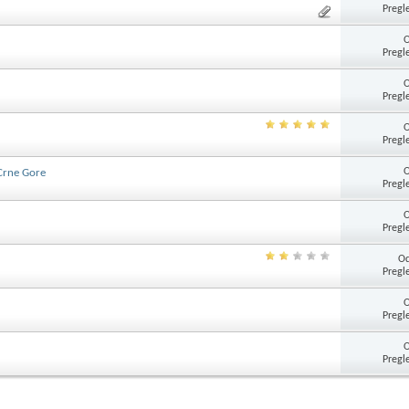
Pregl
Pregl
Pregl
Pregl
Crne Gore
Pregl
Pregl
Od
Pregl
Pregl
Pregl