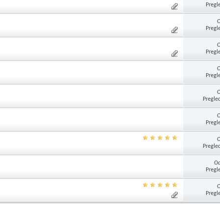
Pregl
Pregl
Pregl
Pregl
Pregle
Pregl
Pregle
Od
Pregl
Pregl