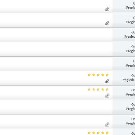
Pregl
Pregl
Od
Pregle
Od
Pregl
Pregl
Od
Pregleda
Od
Pregl
Od
Pregl
Od
Pregl
Od