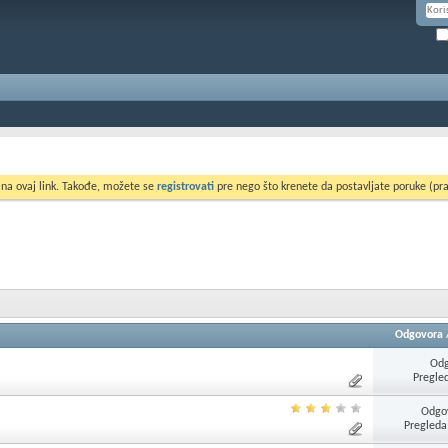
 na ovaj link. Takođe, možete se
registrovati
pre nego što krenete da postavljate poruke (pra
Odgovora
Odg
Pregle
Odgo
Pregleda