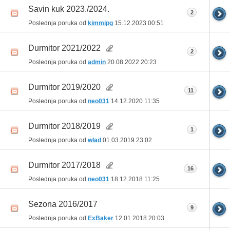
Savin kuk 2023./2024.
2
Poslednja poruka od
kimmipg
15.12.2023
00:51
Durmitor 2021/2022
2
Poslednja poruka od
admin
20.08.2022
20:23
Durmitor 2019/2020
11
Poslednja poruka od
neo031
14.12.2020
11:35
Durmitor 2018/2019
1
Poslednja poruka od
wlad
01.03.2019
23:02
Durmitor 2017/2018
16
Poslednja poruka od
neo031
18.12.2018
11:25
Sezona 2016/2017
9
Poslednja poruka od
ExBaker
12.01.2018
20:03