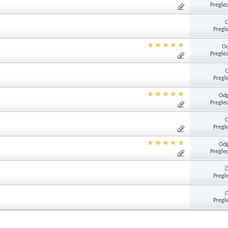
Pregle
Pregl
Od
Pregle
Pregl
Odg
Pregle
Pregl
Odg
Pregle
Pregl
Pregl