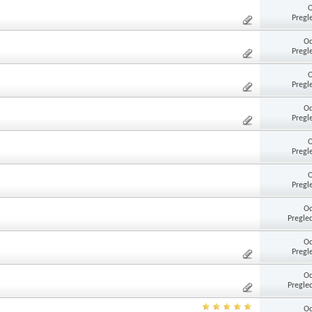
Pregl
Od
Pregl
Pregl
Od
Pregl
Pregl
Pregl
Od
Pregle
Od
Pregl
Od
Pregle
Od