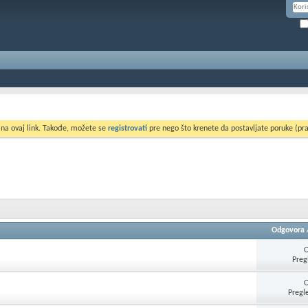
 na ovaj link. Takođe, možete se
registrovati
pre nego što krenete da postavljate poruke (pra
Odgovora
Preg
Pregl