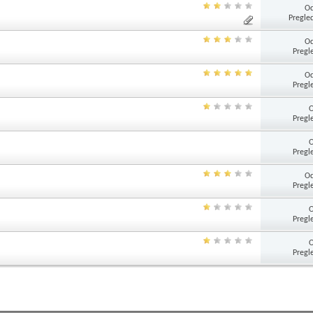
Od
Pregle
Od
Pregl
Od
Pregl
Pregl
Pregl
Od
Pregl
Pregl
Pregl