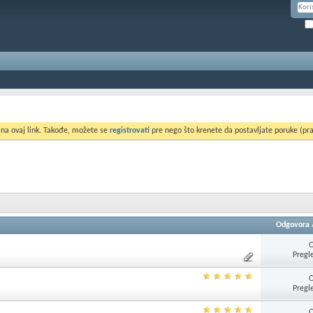
 na ovaj link. Takođe, možete se
registrovati
pre nego što krenete da postavljate poruke (pra
Odgovora
Pregl
Pregl