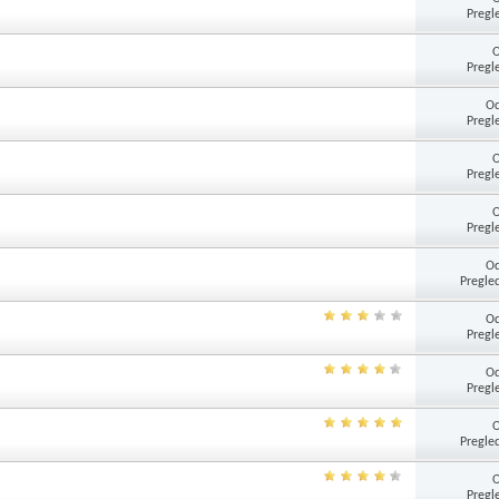
Pregl
Pregl
Od
Pregl
Pregl
Pregl
Od
Pregle
Od
Pregl
Od
Pregl
Pregle
Pregl