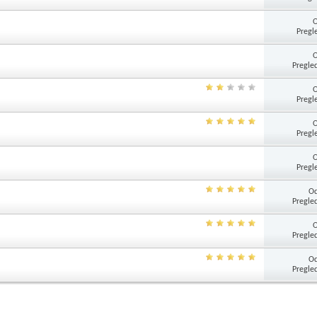
Pregl
Pregle
Pregl
Pregl
Pregl
Od
Pregle
Pregle
Od
Pregle