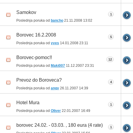
Samokov
1
Poslednja poruka od
bancho
21.11.2008
13:02
Borovec 16.2.2008
5
Poslednja poruka od
yves
14.01.2008
23:11
Borovec-pomoc!!
12
Poslednja poruka od
Maki007
11.12.2007
23:31
Prevoz do Boroveca?
4
Poslednja poruka od
angy
26.11.2007
14:39
Hotel Mura
1
Poslednja poruka od
Oliver
22.01.2007
16:49
borovec 24.02. - 03.03. , 180 eura (4 rate)
1