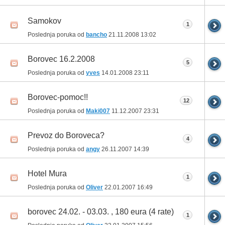
Samokov
1
Poslednja poruka od
bancho
21.11.2008
13:02
Borovec 16.2.2008
5
Poslednja poruka od
yves
14.01.2008
23:11
Borovec-pomoc!!
12
Poslednja poruka od
Maki007
11.12.2007
23:31
Prevoz do Boroveca?
4
Poslednja poruka od
angy
26.11.2007
14:39
Hotel Mura
1
Poslednja poruka od
Oliver
22.01.2007
16:49
borovec 24.02. - 03.03. , 180 eura (4 rate)
1