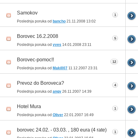
Samokov
1
Poslednja poruka od
bancho
21.11.2008
13:02
Borovec 16.2.2008
5
Poslednja poruka od
yves
14.01.2008
23:11
Borovec-pomoc!!
12
Poslednja poruka od
Maki007
11.12.2007
23:31
Prevoz do Boroveca?
4
Poslednja poruka od
angy
26.11.2007
14:39
Hotel Mura
1
Poslednja poruka od
Oliver
22.01.2007
16:49
borovec 24.02. - 03.03. , 180 eura (4 rate)
1