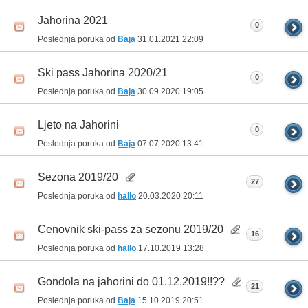
Jahorina 2021
0
Poslednja poruka od
Baja
31.01.2021
22:09
Ski pass Jahorina 2020/21
0
Poslednja poruka od
Baja
30.09.2020
19:05
Ljeto na Jahorini
0
Poslednja poruka od
Baja
07.07.2020
13:41
Sezona 2019/20
27
Poslednja poruka od
hallo
20.03.2020
20:11
Cenovnik ski-pass za sezonu 2019/20
16
Poslednja poruka od
hallo
17.10.2019
13:28
Gondola na jahorini do 01.12.2019!!??
21
Poslednja poruka od
Baja
15.10.2019
20:51