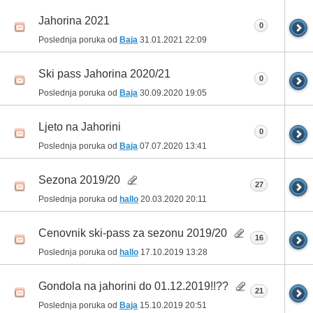
Jahorina 2021
0
Poslednja poruka od
Baja
31.01.2021
22:09
Ski pass Jahorina 2020/21
0
Poslednja poruka od
Baja
30.09.2020
19:05
Ljeto na Jahorini
0
Poslednja poruka od
Baja
07.07.2020
13:41
Sezona 2019/20
27
Poslednja poruka od
hallo
20.03.2020
20:11
Cenovnik ski-pass za sezonu 2019/20
16
Poslednja poruka od
hallo
17.10.2019
13:28
Gondola na jahorini do 01.12.2019!!??
21
Poslednja poruka od
Baja
15.10.2019
20:51