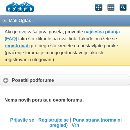
Mali Oglasi
Ako je ovo vaša prva poseta, proverite
najčešća pitanja
(FAQ)
tako što kliknete na ovaj link. Takođe, možete se
registrovati
pre nego što krenete da postavljate poruke
(praćenje foruma je mnogo jednostavnije ako ste
registrovani i ulogovani).
Posetiti podforume
Nema novih poruka u ovom forumu.
Prijavite se
Registrujte se
Puna strana (normalni
pregled)
Vrh