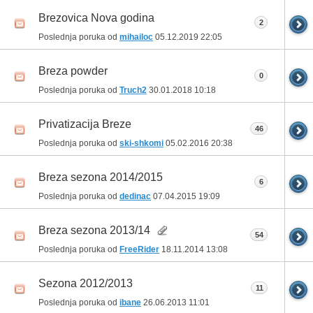
Brezovica Nova godina
2
Poslednja poruka od
mihailoc
05.12.2019
22:05
Breza powder
0
Poslednja poruka od
Truch2
30.01.2018
10:18
Privatizacija Breze
46
Poslednja poruka od
ski-shkomi
05.02.2016
20:38
Breza sezona 2014/2015
6
Poslednja poruka od
dedinac
07.04.2015
19:09
Breza sezona 2013/14
54
Poslednja poruka od
FreeRider
18.11.2014
13:08
Sezona 2012/2013
11
Poslednja poruka od
ibane
26.06.2013
11:01