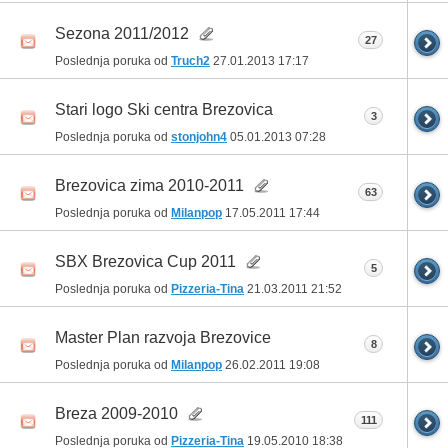
Sezona 2011/2012
27
Poslednja poruka od
Truch2
27.01.2013
17:17
Stari logo Ski centra Brezovica
3
Poslednja poruka od
stonjohn4
05.01.2013
07:28
Brezovica zima 2010-2011
63
Poslednja poruka od
Milanpop
17.05.2011
17:44
SBX Brezovica Cup 2011
5
Poslednja poruka od
Pizzeria-Tina
21.03.2011
21:52
Master Plan razvoja Brezovice
8
Poslednja poruka od
Milanpop
26.02.2011
19:08
Breza 2009-2010
111
Poslednja poruka od
Pizzeria-Tina
19.05.2010
18:38