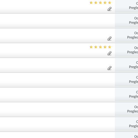
Pregl
Od
Pregl
Od
Pregle
Od
Pregle
Pregl
Pregl
Pregl
Od
Pregle
Pregl
Od