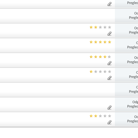
Pregle
Od
Pregl
Od
Pregl
Pregle
Od
Pregle
Pregl
Pregl
Odg
Pregle
Od
Pregle