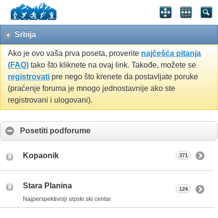
Srbija
Ako je ovo vaša prva poseta, proverite
najčešća pitanja
(FAQ)
tako što kliknete na ovaj link. Takođe, možete se
registrovati
pre nego što krenete da postavljate poruke
(praćenje foruma je mnogo jednostavnije ako ste
registrovani i ulogovani).
Posetiti podforume
Kopaonik
371
Stara Planina
124
Najperspektivniji srpski ski centar