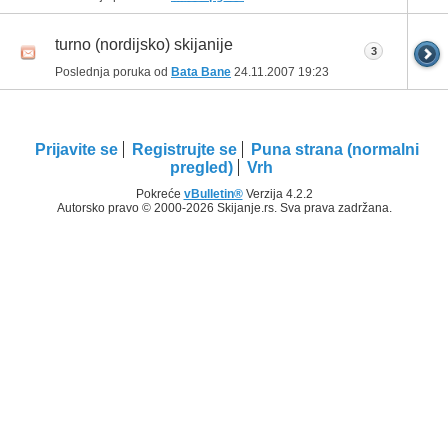
turno (nordijsko) skijanije
3
Poslednja poruka od
Bata Bane
24.11.2007
19:23
Prijavite se
Registrujte se
Puna strana (normalni
pregled)
Vrh
Pokreće
vBulletin®
Verzija 4.2.2
Autorsko pravo © 2000-2026 Skijanje.rs. Sva prava zadržana.