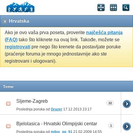
Hrvatska
Ako je ovo vaša prva poseta, proverite
najčešća pitanja
(FAQ)
tako što kliknete na ovaj link. Takođe, možete se
registrovati
pre nego što krenete da postavljate poruke
(praćenje foruma je mnogo jednostavnije ako ste
registrovani i ulogovani).
Teme
Sljeme-Zagreb
32
Poslednja poruka od
Grazer
17.12.2013
23:17
Bjelolasica - Hrvatski Olimpijski centar
1
Poslednja poruka od
milos_pg_91
21.02.2009
14:55