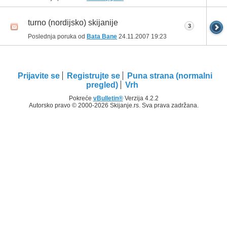
turno (nordijsko) skijanije
3
Poslednja poruka od
Bata Bane
24.11.2007
19:23
Prijavite se
Registrujte se
Puna strana (normalni
pregled)
Vrh
Pokreće
vBulletin®
Verzija 4.2.2
Autorsko pravo © 2000-2026 Skijanje.rs. Sva prava zadržana.