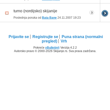
turno (nordijsko) skijanije
3
Poslednja poruka od
Bata Bane
24.11.2007
19:23
Prijavite se
Registrujte se
Puna strana (normalni
pregled)
Vrh
Pokreće
vBulletin®
Verzija 4.2.2
Autorsko pravo © 2000-2026 Skijanje.rs. Sva prava zadržana.