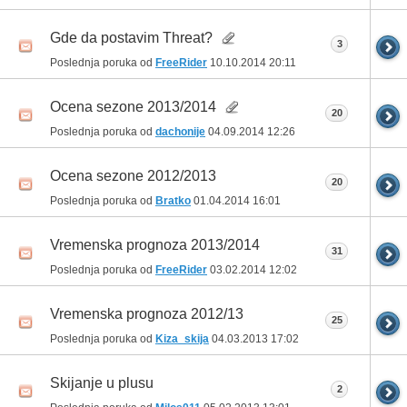
Gde da postavim Threat?
3
Poslednja poruka od
FreeRider
10.10.2014
20:11
Ocena sezone 2013/2014
20
Poslednja poruka od
dachonije
04.09.2014
12:26
Ocena sezone 2012/2013
20
Poslednja poruka od
Bratko
01.04.2014
16:01
Vremenska prognoza 2013/2014
31
Poslednja poruka od
FreeRider
03.02.2014
12:02
Vremenska prognoza 2012/13
25
Poslednja poruka od
Kiza_skija
04.03.2013
17:02
Skijanje u plusu
2