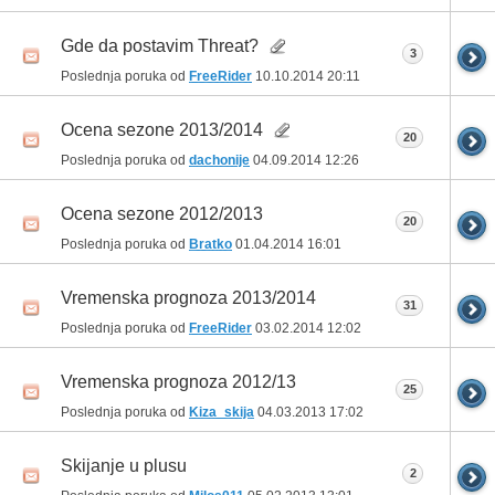
Gde da postavim Threat?
3
Poslednja poruka od
FreeRider
10.10.2014
20:11
Ocena sezone 2013/2014
20
Poslednja poruka od
dachonije
04.09.2014
12:26
Ocena sezone 2012/2013
20
Poslednja poruka od
Bratko
01.04.2014
16:01
Vremenska prognoza 2013/2014
31
Poslednja poruka od
FreeRider
03.02.2014
12:02
Vremenska prognoza 2012/13
25
Poslednja poruka od
Kiza_skija
04.03.2013
17:02
Skijanje u plusu
2