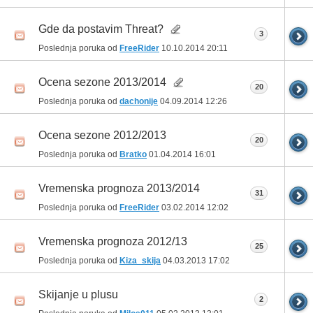
Gde da postavim Threat?
3
Poslednja poruka od
FreeRider
10.10.2014
20:11
Ocena sezone 2013/2014
20
Poslednja poruka od
dachonije
04.09.2014
12:26
Ocena sezone 2012/2013
20
Poslednja poruka od
Bratko
01.04.2014
16:01
Vremenska prognoza 2013/2014
31
Poslednja poruka od
FreeRider
03.02.2014
12:02
Vremenska prognoza 2012/13
25
Poslednja poruka od
Kiza_skija
04.03.2013
17:02
Skijanje u plusu
2