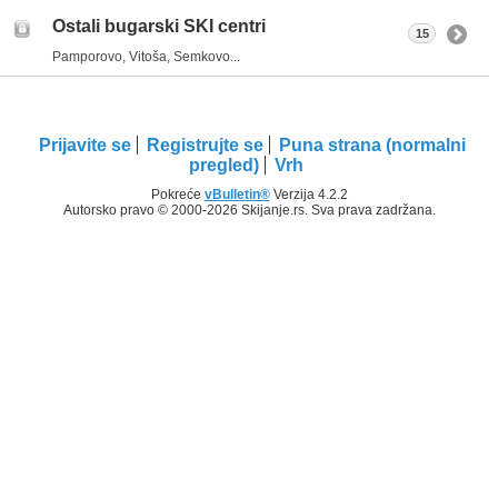
Ostali bugarski SKI centri
15
Pamporovo, Vitoša, Semkovo...
Prijavite se
Registrujte se
Puna strana (normalni
pregled)
Vrh
Pokreće
vBulletin®
Verzija 4.2.2
Autorsko pravo © 2000-2026 Skijanje.rs. Sva prava zadržana.