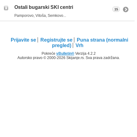
Ostali bugarski SKI centri
15
Pamporovo, Vitoša, Semkovo...
Prijavite se
Registrujte se
Puna strana (normalni
pregled)
Vrh
Pokreće
vBulletin®
Verzija 4.2.2
Autorsko pravo © 2000-2026 Skijanje.rs. Sva prava zadržana.