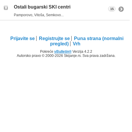
Ostali bugarski SKI centri
15
Pamporovo, Vitoša, Semkovo...
Prijavite se
Registrujte se
Puna strana (normalni
pregled)
Vrh
Pokreće
vBulletin®
Verzija 4.2.2
Autorsko pravo © 2000-2026 Skijanje.rs. Sva prava zadržana.