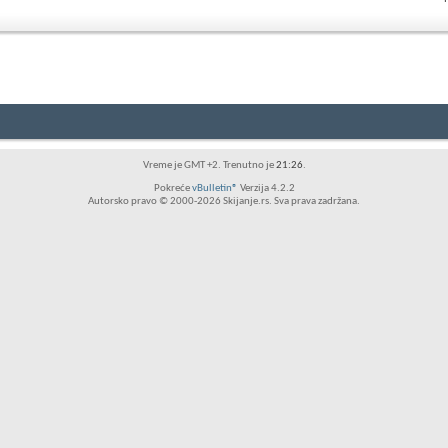
RSS
feed
ovog
foruma
Vreme je GMT +2. Trenutno je
21:26
.
Pokreće
vBulletin®
Verzija 4.2.2
Autorsko pravo © 2000-2026 Skijanje.rs. Sva prava zadržana.