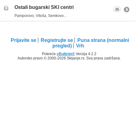
Ostali bugarski SKI centri
15
Pamporovo, Vitoša, Semkovo...
Prijavite se
Registrujte se
Puna strana (normalni
pregled)
Vrh
Pokreće
vBulletin®
Verzija 4.2.2
Autorsko pravo © 2000-2026 Skijanje.rs. Sva prava zadržana.