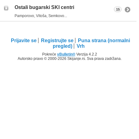
Ostali bugarski SKI centri
15
Pamporovo, Vitoša, Semkovo...
Prijavite se
Registrujte se
Puna strana (normalni
pregled)
Vrh
Pokreće
vBulletin®
Verzija 4.2.2
Autorsko pravo © 2000-2026 Skijanje.rs. Sva prava zadržana.